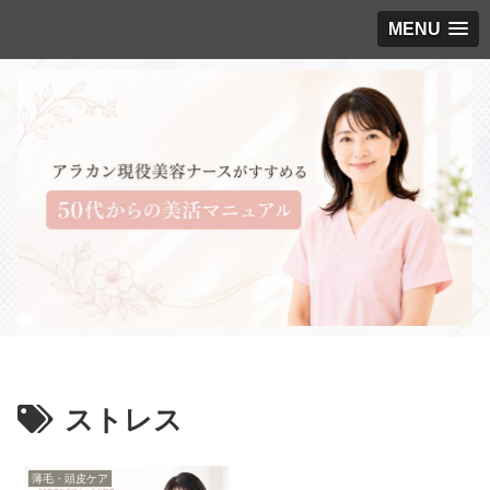
MENU
ストレス
薄毛・頭皮ケア