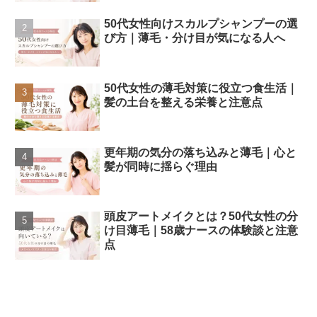
50代女性向けスカルプシャンプーの選
び方｜薄毛・分け目が気になる人へ
50代女性の薄毛対策に役立つ食生活｜
髪の土台を整える栄養と注意点
更年期の気分の落ち込みと薄毛｜心と
髪が同時に揺らぐ理由
頭皮アートメイクとは？50代女性の分
け目薄毛｜58歳ナースの体験談と注意
点