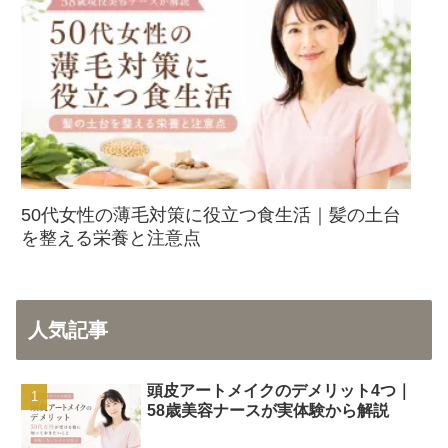
50代女性の薄毛対策に役立つ食生活｜髪の土台
を整える栄養と注意点
人気記事
頭皮アートメイクのデメリット4つ｜
58歳美容ナースが実体験から解説