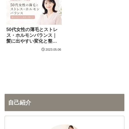
50代女性の薄毛とストレ
ス・ホルモンバランス｜
髪に出やすい変化と整え
方
2023.05.06
自己紹介