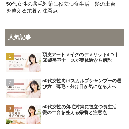
50代女性の薄毛対策に役立つ食生活｜髪の土台
を整える栄養と注意点
人気記事
頭皮アートメイクのデメリット4つ｜
58歳美容ナースが実体験から解説
50代女性向けスカルプシャンプーの選
び方｜薄毛・分け目が気になる人へ
50代女性の薄毛対策に役立つ食生活｜
髪の土台を整える栄養と注意点