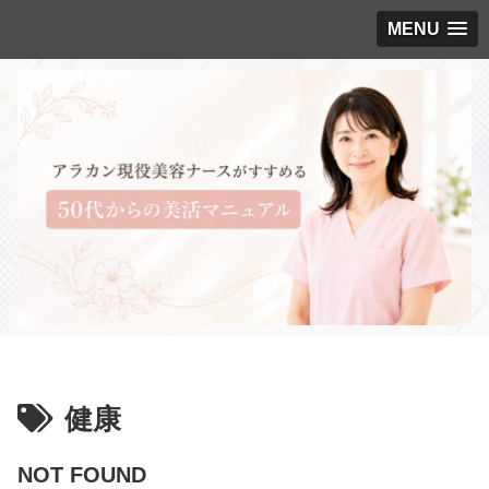
MENU
健康
NOT FOUND