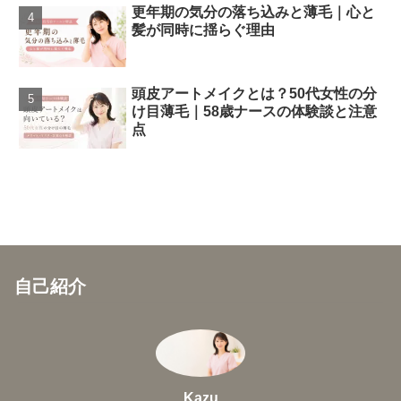
更年期の気分の落ち込みと薄毛｜心と
髪が同時に揺らぐ理由
頭皮アートメイクとは？50代女性の分
け目薄毛｜58歳ナースの体験談と注意
点
自己紹介
Kazu